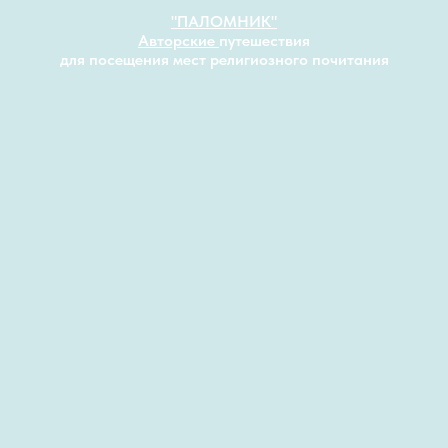
"
ПАЛОМНИК"
Авторские
путешествия
для посещения мест религиозного почитания