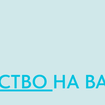
СТВО
НА В