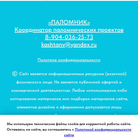
«ПАЛОМНИК»
Координатор паломнических проектов
8-904-036-25-73
kashtanv@yandex.ru
Политика конфиденциальности
©
Сайт является информационным ресурсом (визиткой)
физического лица. Не является публичной офертой и
коммерческой деятельностью. Любое использование либо
копирование материалов или подборки материалов сайта,
элементов дизайна и оформления допускается лишь
разрешения правообладателя и только со ссылкой на
источник: www.palomnikludmila.ru»
Мы используем технические файлы cookie для корректной работы сайта.
Оставаясь на сайте, вы соглашаетесь с
Политикой конфиденциальности
сайта