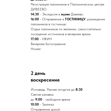
Регистрация паломников в Паломническом центре
ДИВЕЕВО.
14:30
- Экскурсия в
музее
Дивеево.
16:00
- Отправление в
ГОСТИНИЦУ
, размещение
паломников в гостинице.
Отдых паломников по желанию, самостоятельно
посещение источников в вечернее время.
17:00
- УЖИН
Вечернее богослужение.
Ночлег.
2 день
воскресение
Исповедь. Ранняя литургия до
8:30
Святая канавка.
до
9:00
- свободное время
10:00
- Трапеза
Отправление домой.