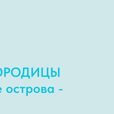
ГОРОДИЦЫ
 острова -