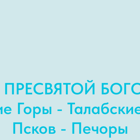
 ПРЕСВЯТОЙ БО
е Горы - Талабские
Псков - Печоры