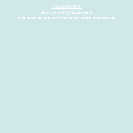
"
ПАЛОМНИК"
Авторские
путешествия
для посещения мест религиозного почитания