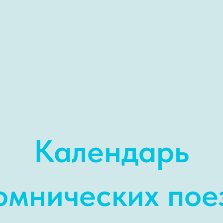
Календарь
омнических пое