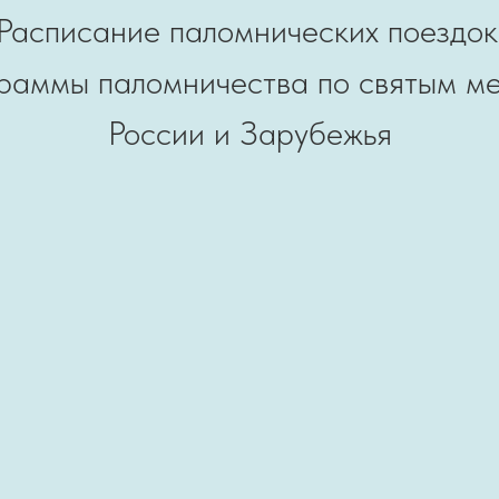
Расписание паломнических поездок
раммы паломничества по святым м
России и Зарубежья