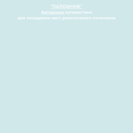
"
ПАЛОМНИК"
Авторские
путешествия
для посещения мест религиозного почитания